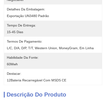
Detalhes Da Embalagem:
Exportação UN3480 Padrão
Tempo De Entrega:
15-45 Dias
Termos De Pagamento:
L/C, D/A, D/P, T/T, Western Union, MoneyGram, Em Linha
Habilidade Da Fonte:
60Mwh
Destacar:
12Bateria Recarregável Com MSDS CE
Descrição Do Produto