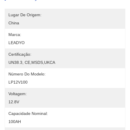
Lugar De Origem:
China
Marca:
LEADYO
Certificação:
UN38.3, CE,MSDS,UKCA
Número Do Modelo:
LP12V100
Voltagem:
12.8V
Capacidade Nominal:
100AH